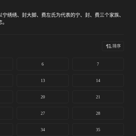
宁绣绣、封大脚、费左氏为代表的宁、封、费三个家族、
恋。
排序
6
7
13
14
20
21
27
28
34
35