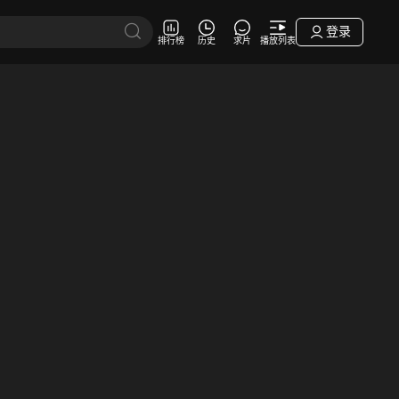
登录
排行榜
历史
求片
播放列表