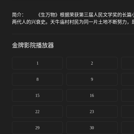
简介：
《生万物》根据荣获第三届人民文学奖的长篇小
两代人的兴衰史。天牛庙村村民为同一片土地不断努力，
金牌影院
播放器
1
2
8
9
15
16
22
23
29
30