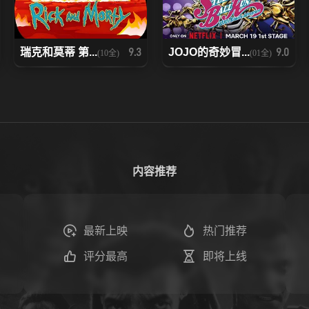
瑞克和莫蒂 第...
JOJO的奇妙冒...
9.3
9.0
(10全)
(01全)
内容推荐
最新上映
热门推荐
评分最高
即将上线