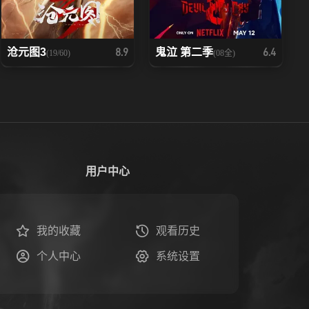
沧元图3
鬼泣 第二季
8.9
6.4
(19/60)
(08全)
用户中心
我的收藏
观看历史
个人中心
系统设置