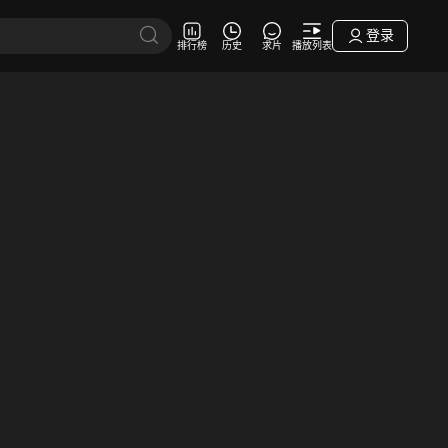
登录
排行榜
历史
求片
播放列表