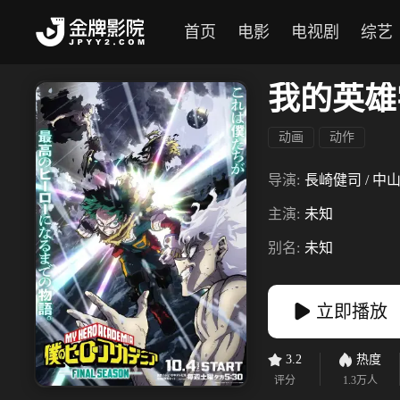
首页
电影
电视剧
综艺
我的英雄
动画
动作
导演:
長崎健司 / 中
主演:
未知
别名:
未知
立即播放
3.2
热度
评分
1.3万
人