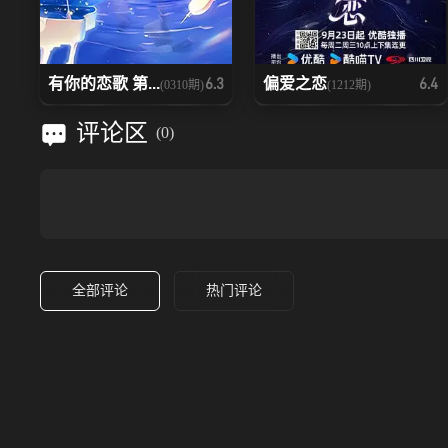
有你的恋歌 第...
偏爱之恋
6.3
6.4
(0310期)
(1212期)
评论区
(
0
)
全部评论
热门评论