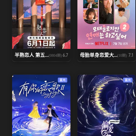
半熟恋人 第五...
母胎单身恋爱大...
6.7
7.1
(0804期)
(10期)
蓝光
蓝光