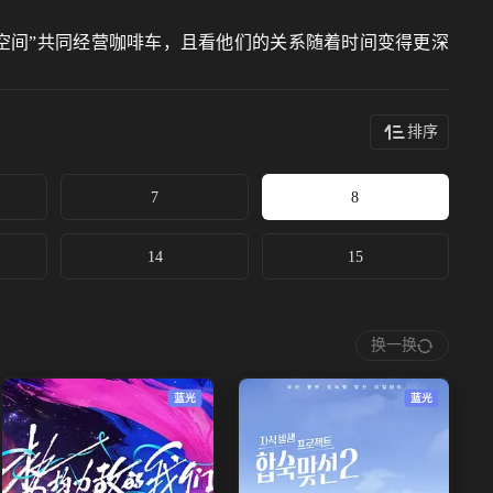
色空间”共同经营咖啡车，且看他们的关系随着时间变得更深
排序
7
8
14
15
换一换
蓝光
蓝光