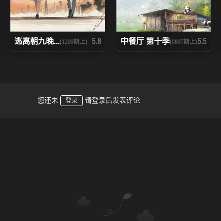
逃离朝九晚...
中餐厅 第十季
5.8
5.5
(1209期上)
(0807期上)
您还未
请登录后发表评论
登录