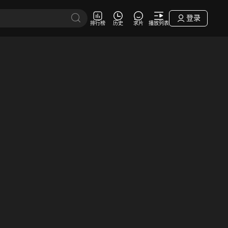
登录
排行榜
历史
求片
播放列表